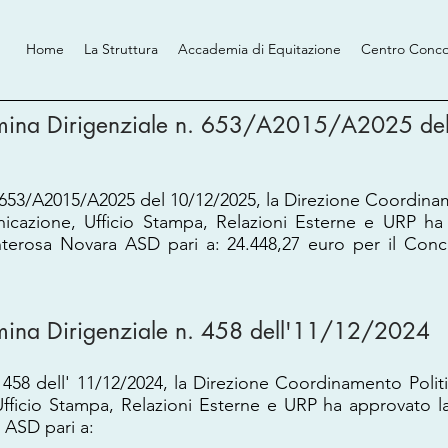
Home
La Struttura
Accademia di Equitazione
Centro Conco
rmina Dirigenziale n. 653/A2015/A2025 d
 653/A2015/A2025 del 10/12/2025, la Direzione Coordina
icazione, Ufficio Stampa, Relazioni Esterne e URP ha
terosa Novara ASD pari a: 24.448,27 euro per il Conc
mina Dirigenziale n. 458 dell'11/12/2024
 458 dell' 11/12/2024, la Direzione Coordinamento Poli
fficio Stampa, Relazioni Esterne e URP ha approvato l
ASD pari a: