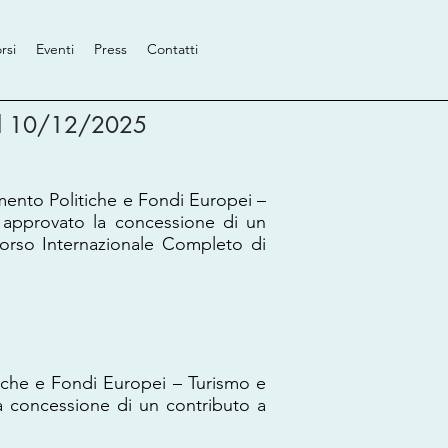
rsi
Eventi
Press
Contatti
el 10/12/2025
mento Politiche e Fondi Europei –
 approvato la concessione di un
orso Internazionale Completo di
tiche e Fondi Europei – Turismo e
a concessione di un contributo a