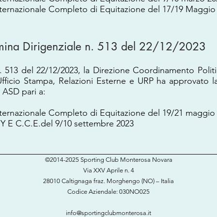
nternazionale Completo di Equitazione del 17/19 Maggio
mina Dirigenziale n. 513 del 22/12/2023
. 513 del 22/12/2023, la Direzione Coordinamento Polit
fficio Stampa, Relazioni Esterne e URP ha approvato l
ASD pari a:
nternazionale Completo di Equitazione del 19/21 maggio
Y E C.C.E.del 9/10 settembre 2023
©2014-2025 Sporting Club Monterosa Novara
Via XXV Aprile n. 4
28010 Caltignaga fraz. Morghengo (NO) – Italia
Codice Aziendale: 030NO025​
info@sportingclubmonterosa.it