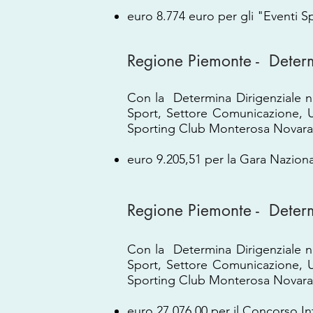
euro 8.774 euro per gli "Eventi S
Regione Piemonte - Deter
Con la Determina Dirigenziale n
Sport, Settore Comunicazione, U
Sporting Club Monterosa Novara 
euro 9.205,51 per la Gara Nazion
Regione Piemonte - Deter
Con la Determina Dirigenziale n
Sport, Settore Comunicazione, U
Sporting Club Monterosa Novara 
euro 27.076,00 per il Concorso I