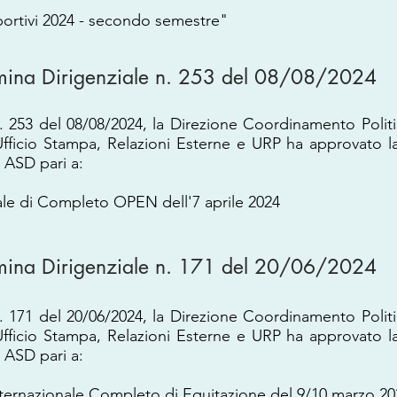
portivi 2024 - secondo semestre"
mina Dirigenziale n. 253 del 08/08/2024
. 253 del 08/08/2024, la Direzione Coordinamento Polit
fficio Stampa, Relazioni Esterne e URP ha approvato l
ASD pari a:
ale di Completo OPEN dell'7 aprile 2024
mina Dirigenziale n. 171 del 20/06/2024
. 171 del 20/06/2024, la Direzione Coordinamento Polit
fficio Stampa, Relazioni Esterne e URP ha approvato l
ASD pari a:
nternazionale Completo di Equitazione del 9/10 marzo 20