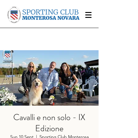
Cavalli e non solo - IX
Edizione
Sun 10 Sept
  |  
Sporting Club Monterosa