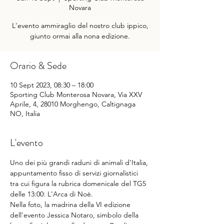
Novara
L'evento ammiraglio del nostro club ippico,
giunto ormai alla nona edizione.
Orario & Sede
10 Sept 2023, 08:30 – 18:00
Sporting Club Monterosa Novara, Via XXV
Aprile, 4, 28010 Morghengo, Caltignaga
NO, Italia
L'evento
Uno dei più grandi raduni di animali d'Italia, 
appuntamento fisso di servizi giornalistici 
tra cui figura la rubrica domenicale del TG5 
delle 13:00: L'Arca di Noè.
Nella foto, la madrina della VI edizione 
dell'evento Jessica Notaro, simbolo della 