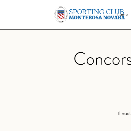
Home
Concors
Il nos