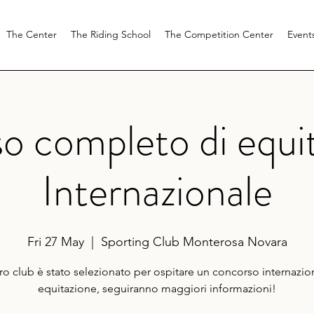
The Center
The Riding School
The Competition Center
Event
o completo di equit
Internazionale
Fri 27 May
  |  
Sporting Club Monterosa Novara
tro club è stato selezionato per ospitare un concorso internazio
equitazione, seguiranno maggiori informazioni!