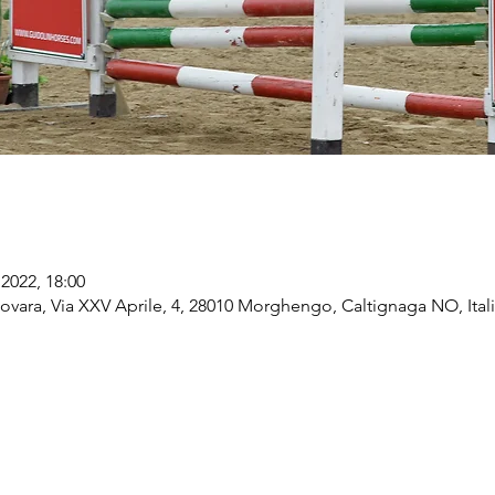
2022, 18:00
vara, Via XXV Aprile, 4, 28010 Morghengo, Caltignaga NO, Ital