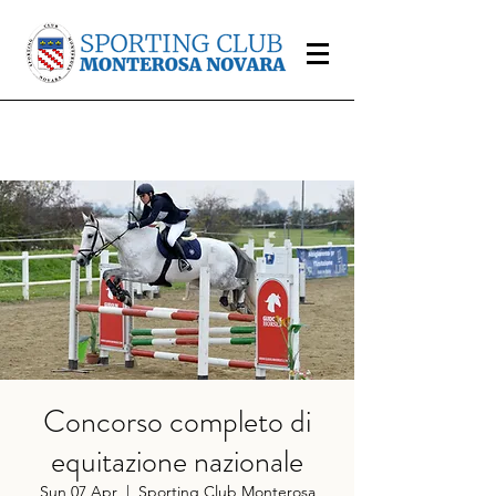
Concorso completo di
equitazione nazionale
Sun 07 Apr
  |  
Sporting Club Monterosa