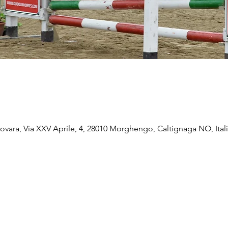
vara, Via XXV Aprile, 4, 28010 Morghengo, Caltignaga NO, Ital