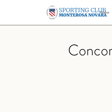
Home
Concors