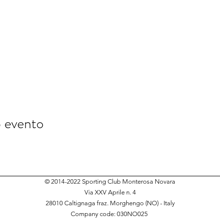
o evento
© 2014-2022 Sporting Club Monterosa Novara
Via XXV Aprile n. 4
28010 Caltignaga fraz. Morghengo (NO) - Italy
Company code: 030NO025
​