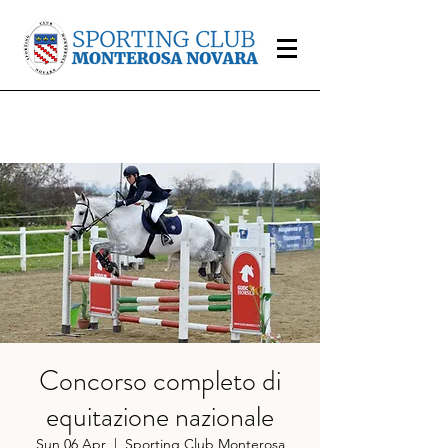
Concorso completo di
equitazione nazionale
Sun 06 Apr
  |  
Sporting Club Monterosa