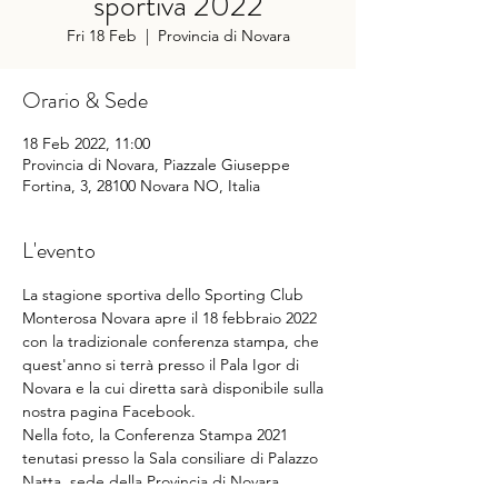
sportiva 2022
Fri 18 Feb
  |  
Provincia di Novara
Orario & Sede
18 Feb 2022, 11:00
Provincia di Novara, Piazzale Giuseppe
Fortina, 3, 28100 Novara NO, Italia
L'evento
La stagione sportiva dello Sporting Club 
Monterosa Novara apre il 18 febbraio 2022 
con la tradizionale conferenza stampa, che 
quest'anno si terrà presso il Pala Igor di 
Novara e la cui diretta sarà disponibile sulla 
nostra pagina Facebook.
Nella foto, la Conferenza Stampa 2021 
tenutasi presso la Sala consiliare di Palazzo 
Natta, sede della Provincia di Novara.