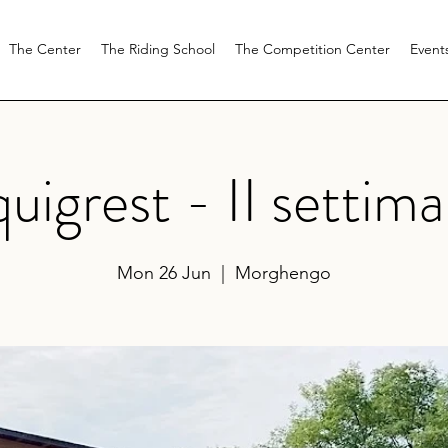
The Center
The Riding School
The Competition Center
Event
uigrest - II settim
Mon 26 Jun
  |  
Morghengo