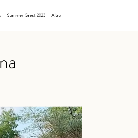
s
Summer Grest 2023
Altro
ana