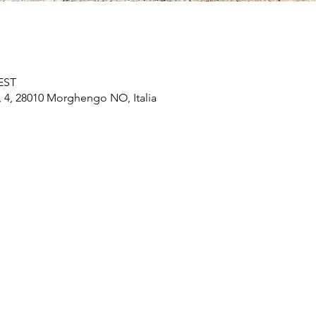
CEST
 4, 28010 Morghengo NO, Italia