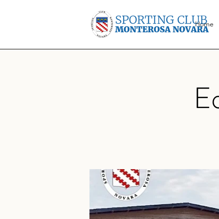
Home
Eq