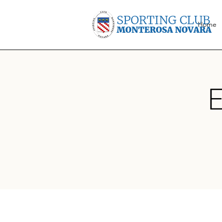
Home
E