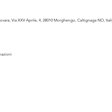
vara, Via XXV Aprile, 4, 28010 Morghengo, Caltignaga NO, Ital
mazioni