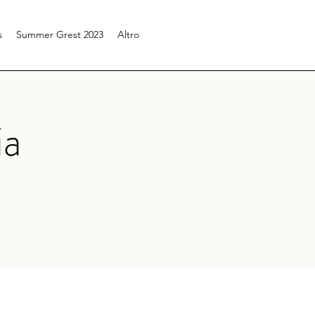
s
Summer Grest 2023
Altro
ia