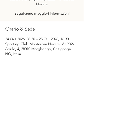
Novara
Seguiranno maggiori informazioni
Orario & Sede
24 Oct 2026, 08:30 – 25 Oct 2026, 16:30
Sporting Club Monterosa Novara, Via XXV
Aprile, 4, 28010 Morghengo, Caltignaga
NO, Italia
Condividi questo evento
©
2014-2022
Sporting Club Monterosa Novara