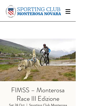
FIMSS – Monterosa
Race III Edizione
Sat 24 Oct
  |  
Sporting Club Monterosa