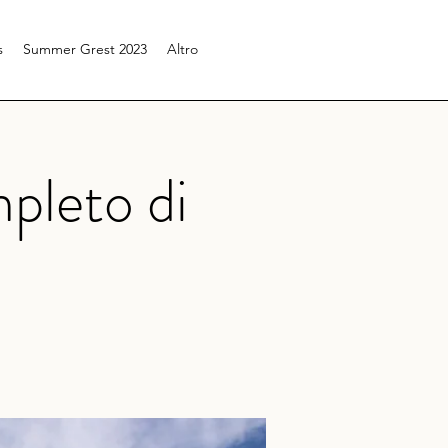
s
Summer Grest 2023
Altro
pleto di