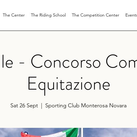
The Center
The Riding School
The Competition Center
Event
le - Concorso Com
Equitazione
Sat 26 Sept
  |  
Sporting Club Monterosa Novara