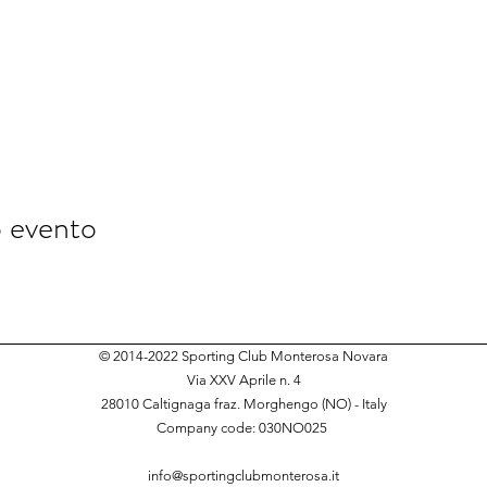
o evento
© 2014-2022 Sporting Club Monterosa Novara
Via XXV Aprile n. 4
28010 Caltignaga fraz. Morghengo (NO) - Italy
Company code: 030NO025
​
info@sportingclubmonterosa.it