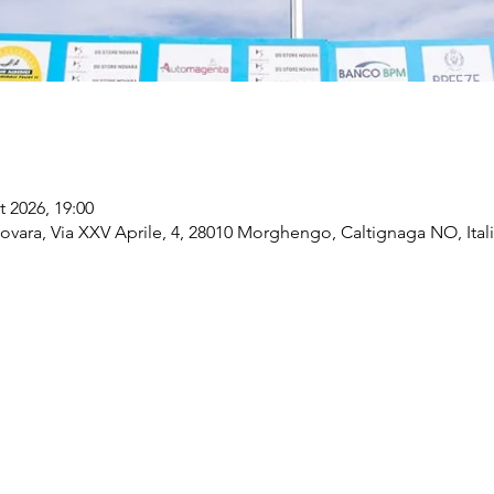
t 2026, 19:00
vara, Via XXV Aprile, 4, 28010 Morghengo, Caltignaga NO, Ital