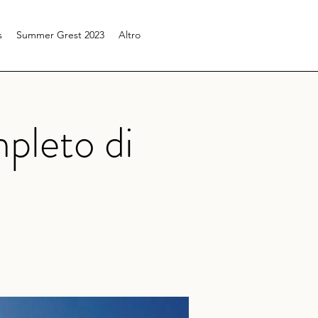
s
Summer Grest 2023
Altro
pleto di