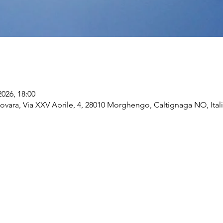
2026, 18:00
vara, Via XXV Aprile, 4, 28010 Morghengo, Caltignaga NO, Ital