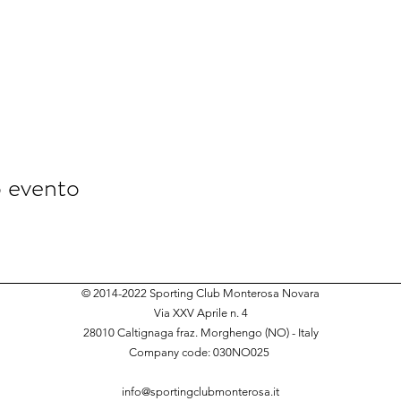
o evento
© 2014-2022 Sporting Club Monterosa Novara
Via XXV Aprile n. 4
28010 Caltignaga fraz. Morghengo (NO) - Italy
Company code: 030NO025
​
info@sportingclubmonterosa.it