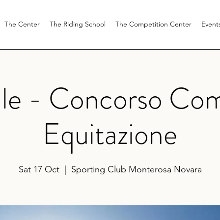
The Center
The Riding School
The Competition Center
Event
le - Concorso Com
Equitazione
Sat 17 Oct
  |  
Sporting Club Monterosa Novara