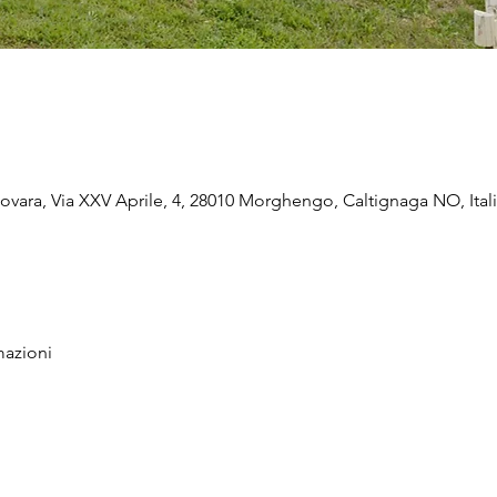
vara, Via XXV Aprile, 4, 28010 Morghengo, Caltignaga NO, Ital
mazioni