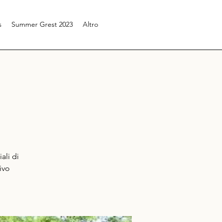
s
Summer Grest 2023
Altro
ali di
ivo