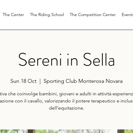
The Center
The Riding School
The Competition Center
Event
Sereni in Sella
Sun 18 Oct
  |  
Sporting Club Monterosa Novara
ativa che coinvolge bambini, giovani e adulti in attività esperienzi
lazione con il cavallo, valorizzando il potere terapeutico e inclus
dell’equitazione.