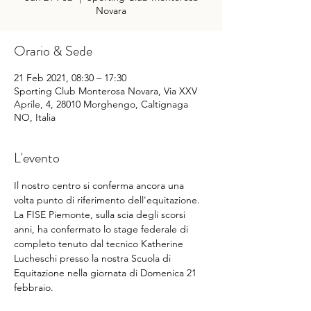
Novara
Orario & Sede
21 Feb 2021, 08:30 – 17:30
Sporting Club Monterosa Novara, Via XXV
Aprile, 4, 28010 Morghengo, Caltignaga
NO, Italia
L'evento
Il nostro centro si conferma ancora una 
volta punto di riferimento dell'equitazione. 
La FISE Piemonte, sulla scia degli scorsi 
anni, ha confermato lo stage federale di 
completo tenuto dal tecnico Katherine 
Lucheschi presso la nostra Scuola di 
Equitazione nella giornata di Domenica 21 
febbraio.