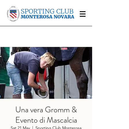
Una vera Gromm &
Evento di Mascalcia
Sat 21 May
  |  
Sporting Club Monterosa