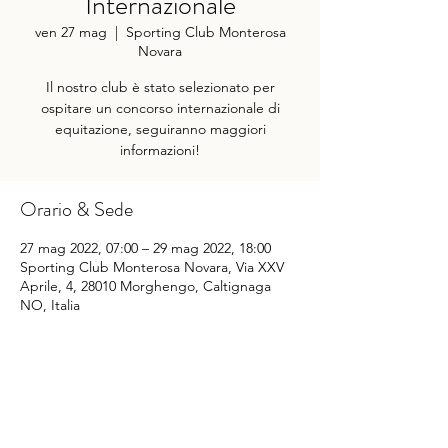
Internazionale
ven 27 mag
  |  
Sporting Club Monterosa
Novara
Il nostro club è stato selezionato per
ospitare un concorso internazionale di
equitazione, seguiranno maggiori
informazioni!
Orario & Sede
27 mag 2022, 07:00 – 29 mag 2022, 18:00
Sporting Club Monterosa Novara, Via XXV
Aprile, 4, 28010 Morghengo, Caltignaga
NO, Italia
Condividi questo evento