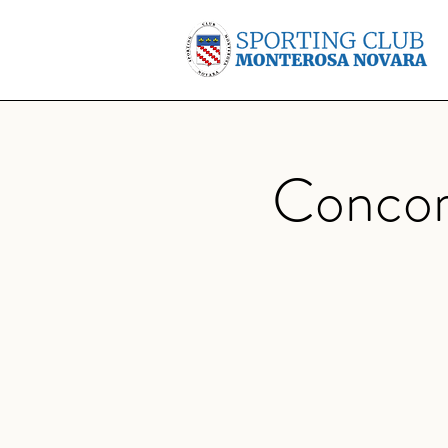
Concors