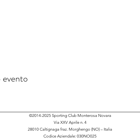
o evento
©2014-2025 Sporting Club Monterosa Novara
Via XXV Aprile n. 4
28010 Caltignaga fraz. Morghengo (NO) – Italia
Codice Aziendale: 030NO025​