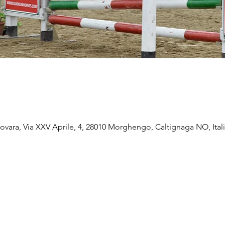
vara, Via XXV Aprile, 4, 28010 Morghengo, Caltignaga NO, Ital