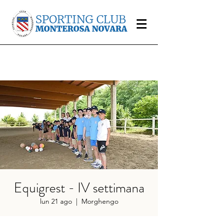
Equigrest - IV settimana
lun 21 ago
  |  
Morghengo