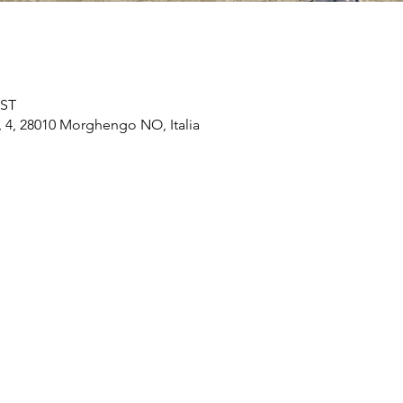
EST
 4, 28010 Morghengo NO, Italia