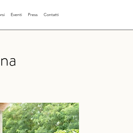
rsi
Eventi
Press
Contatti
ana