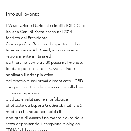
Info sull'evento
L'Associazione Nazionale cinofila ICBD Club 
Italiano Cani di Razza nasce nel 2014 
fondata dal Presidente
Cinologo Ciro Boiano ed esperto giudice 
Internazionale All Breed, è riconosciuta 
regolarmente in Italia ed in
partnership con oltre 30 paesi nel mondo, 
fondato per tutelare le razze canine e 
applicare il principio etico
del cinofilo quasi ormai dimenticato. ICBD 
esegue e certifica la razza canina sulla base 
di uno scrupoloso
giudizio e valutazione morfologica 
effettuato da Esperti Giudici abilitati e dà 
modo a chiunque non abbia il
pedigree di essere finalmente sicuro della 
razza depositando il campione biologico 
“DNA” del proprio cane