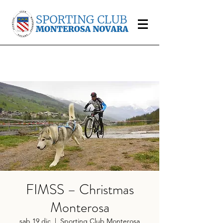
FIMSS – Christmas
Monterosa
sab 19 dic
  |  
Sporting Club Monterosa