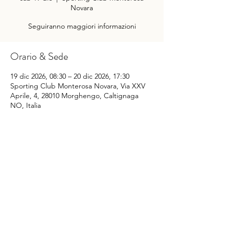
Novara
Seguiranno maggiori informazioni
Orario & Sede
19 dic 2026, 08:30 – 20 dic 2026, 17:30
Sporting Club Monterosa Novara, Via XXV
Aprile, 4, 28010 Morghengo, Caltignaga
NO, Italia
Condividi questo evento
©
2014-2025
Sporting Club Monterosa Novara