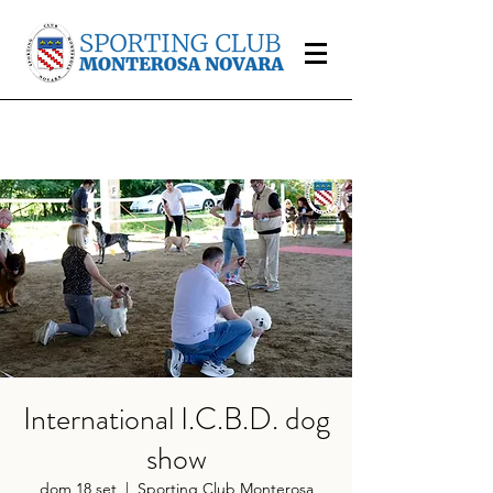
International I.C.B.D. dog
show
dom 18 set
  |  
Sporting Club Monterosa