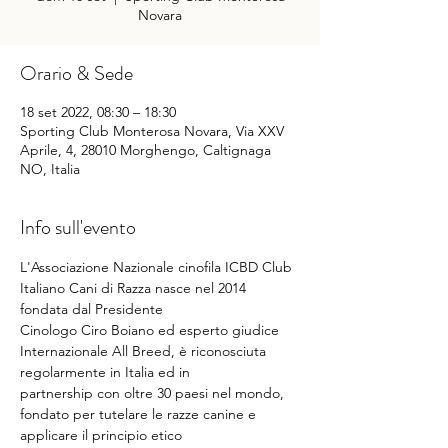
Novara
Orario & Sede
18 set 2022, 08:30 – 18:30
Sporting Club Monterosa Novara, Via XXV
Aprile, 4, 28010 Morghengo, Caltignaga
NO, Italia
Info sull'evento
L'Associazione Nazionale cinofila ICBD Club 
Italiano Cani di Razza nasce nel 2014 
fondata dal Presidente
Cinologo Ciro Boiano ed esperto giudice 
Internazionale All Breed, è riconosciuta 
regolarmente in Italia ed in
partnership con oltre 30 paesi nel mondo, 
fondato per tutelare le razze canine e 
applicare il principio etico