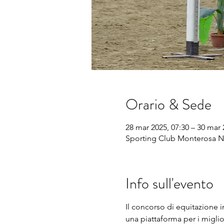
Orario & Sede
28 mar 2025, 07:30 – 30 mar 
Sporting Club Monterosa No
Info sull'evento
Il concorso di equitazione 
una piattaforma per i miglio