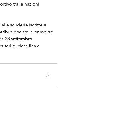
tivo tra le nazioni 
lle scuderie iscritte a 
stribuzione tra le prime tre 
27-28 settembre 
riteri di classifica e 