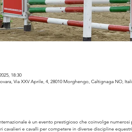
2025, 18:30
vara, Via XXV Aprile, 4, 28010 Morghengo, Caltignaga NO, Ital
internazionale è un evento prestigioso che coinvolge numerosi 
ri cavalieri e cavalli per competere in diverse discipline equestr