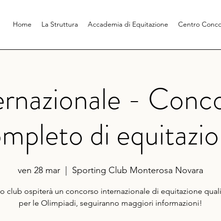
Home
La Struttura
Accademia di Equitazione
Centro Conco
ernazionale - Conc
mpleto di equitazi
ven 28 mar
  |  
Sporting Club Monterosa Novara
tro club ospiterà un concorso internazionale di equitazione quali
per le Olimpiadi, seguiranno maggiori informazioni!