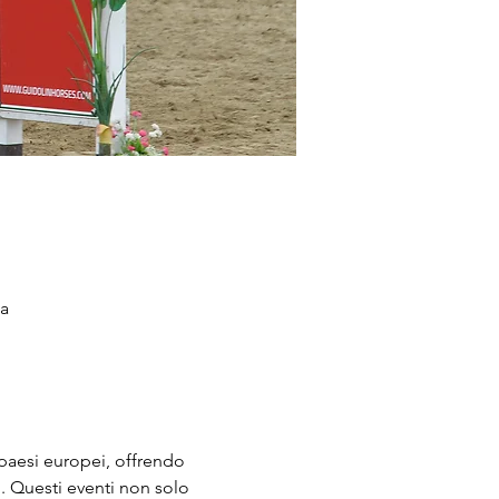
ia
paesi europei, offrendo 
i. Questi eventi non solo 