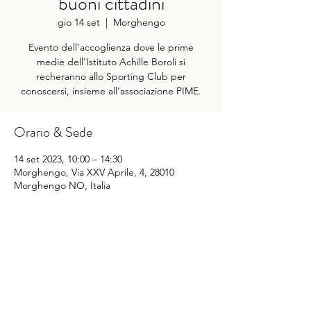
buoni cittadini
gio 14 set
  |  
Morghengo
Evento dell’accoglienza dove le prime
medie dell’Istituto Achille Boroli si
recheranno allo Sporting Club per
conoscersi, insieme all’associazione PIME.
Orario & Sede
14 set 2023, 10:00 – 14:30
Morghengo, Via XXV Aprile, 4, 28010
Morghengo NO, Italia
Condividi questo evento