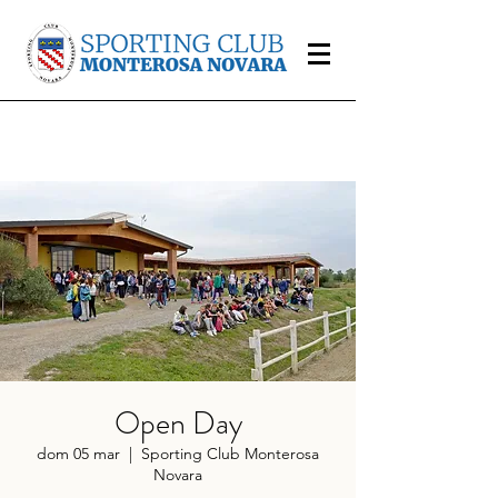
Open Day
dom 05 mar
  |  
Sporting Club Monterosa
Novara