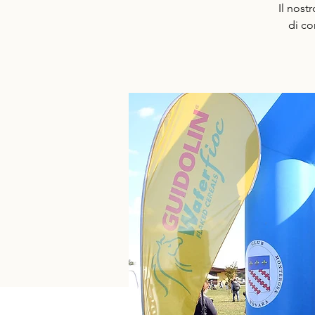
Il nost
di co