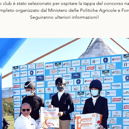
ro club è stato selezionato per ospitare la tappa del concorso n
mpleto organizzato dal Ministero delle Politiche Agricole e Fore
Seguiranno ulteriori informazioni!