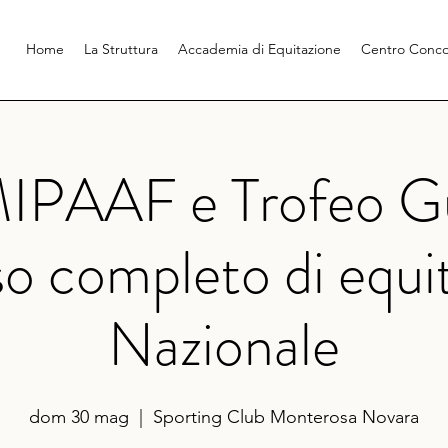
Home
La Struttura
Accademia di Equitazione
Centro Conco
IPAAF e Trofeo Gu
o completo di equit
Nazionale
dom 30 mag
  |  
Sporting Club Monterosa Novara