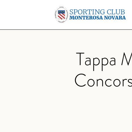
Tappa M
Concors