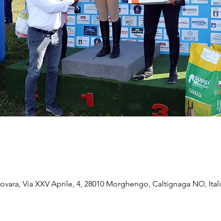
vara, Via XXV Aprile, 4, 28010 Morghengo, Caltignaga NO, Ital