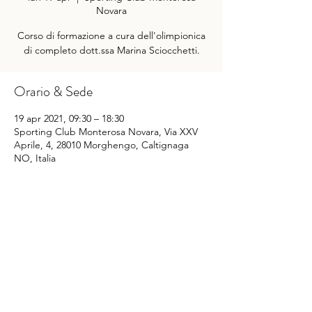
Novara
Corso di formazione a cura dell'olimpionica
di completo dott.ssa Marina Sciocchetti.
Orario & Sede
19 apr 2021, 09:30 – 18:30
Sporting Club Monterosa Novara, Via XXV
Aprile, 4, 28010 Morghengo, Caltignaga
NO, Italia
Condividi questo evento