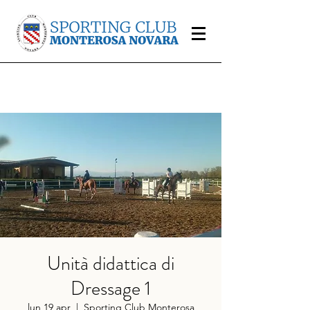
Unità didattica di
Dressage 1
lun 19 apr
  |  
Sporting Club Monterosa